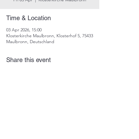
Time & Location
03 Apr 2026, 15:00
Klosterkirche Maulbronn, Klosterhof 5, 75433
Maulbronn, Deutschland
Share this event
imprint
data protection
info@dustindrosdziok.com