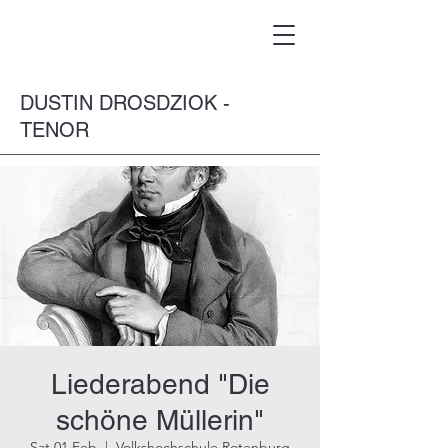
DUSTIN DROSDZIOK -
TENOR
Liederabend "Die
schöne Müllerin"
Sat 01 Feb
  |  
Volkshochschule Rotenburg