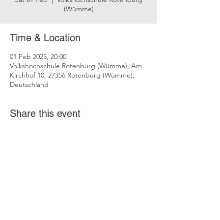
(Wümme)
Time & Location
01 Feb 2025, 20:00
Volkshochschule Rotenburg (Wümme), Am
Kirchhof 10, 27356 Rotenburg (Wümme),
Deutschland
Share this event
imprint
data protection
info@dustindrosdziok.com