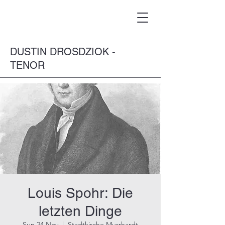
DUSTIN DROSDZIOK -
TENOR
Louis Spohr: Die
letzten Dinge
Sun 24 Nov
  |  
Stadtkirche Murrhardt