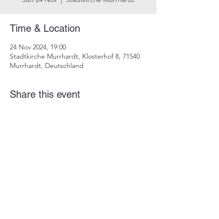
Time & Location
24 Nov 2024, 19:00
Stadtkirche Murrhardt, Klosterhof 8, 71540
Murrhardt, Deutschland
Share this event
imprint
data protection
info@dustindrosdziok.com