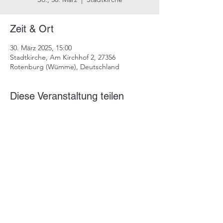
Zeit & Ort
30. März 2025, 15:00
Stadtkirche, Am Kirchhof 2, 27356
Rotenburg (Wümme), Deutschland
Diese Veranstaltung teilen
Impressum
Datenschutz
info@dustindrosdziok.com