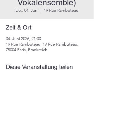
Vokalensemble)
Do., 04. Juni
  |  
19 Rue Rambuteau
Zeit & Ort
04. Juni 2026, 21:00
19 Rue Rambuteau, 19 Rue Rambuteau,
75004 Paris, Frankreich
Diese Veranstaltung teilen
Impressum
Datenschutz
info@dustindrosdziok.com