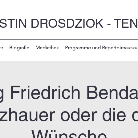
STIN DROSDZIOK - TE
er
Biografie
Mediathek
Programme und Repertoireauszu
 Friedrich Benda
zhauer oder die 
Wünsche