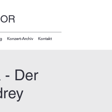
NOR
g
Konzert-Archiv
Kontakt
 - Der
drey