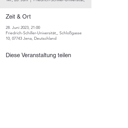
Zeit & Ort
28. Juni 2023, 21:00
Friedrich-Schiller-Universität,, Schloßgasse
10, 07743 Jena, Deutschland
Diese Veranstaltung teilen
Impressum
Datenschutz
info@dustindrosdziok.com