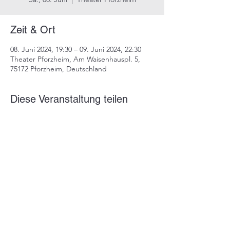
Zeit & Ort
08. Juni 2024, 19:30 – 09. Juni 2024, 22:30
Theater Pforzheim, Am Waisenhauspl. 5,
75172 Pforzheim, Deutschland
Diese Veranstaltung teilen
Impressum
Datenschutz
info@dustindrosdziok.com