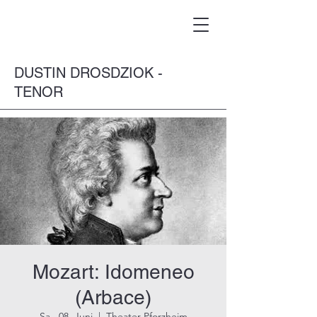
DUSTIN DROSDZIOK -
TENOR
Mozart: Idomeneo
(Arbace)
Sa., 08. Juni
  |  
Theater Pforzheim