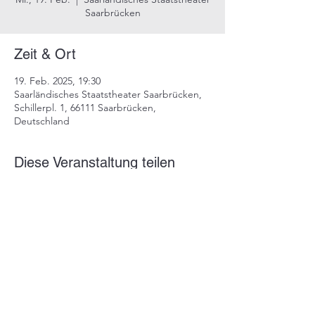
Saarbrücken
Zeit & Ort
19. Feb. 2025, 19:30
Saarländisches Staatstheater Saarbrücken,
Schillerpl. 1, 66111 Saarbrücken,
Deutschland
Diese Veranstaltung teilen
Impressum
Datenschutz
info@dustindrosdziok.com