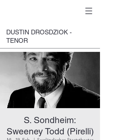
DUSTIN DROSDZIOK -
TENOR
S. Sondheim:
Sweeney Todd (Pirelli)
Mi., 19. Feb.
  |  
Saarländisches Staatstheater