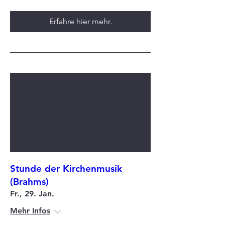
Erfahre hier mehr.
Stunde der Kirchenmusik
(Brahms)
Fr., 29. Jan.
Mehr Infos