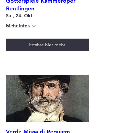
Götterspiele Kammeroper
Reutlingen
Sa., 24. Okt.
Mehr Infos
Erfahre hier mehr.
Verdi: Missa di Requiem