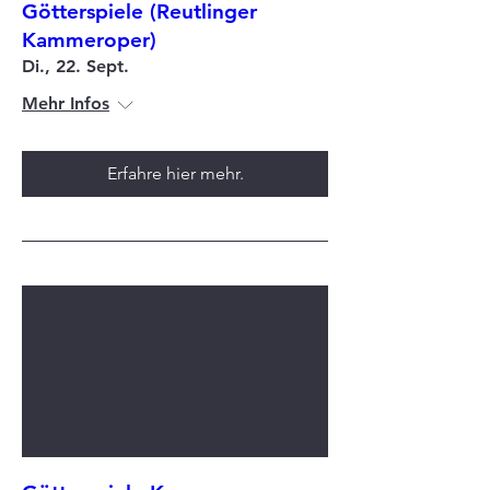
Götterspiele (Reutlinger
Kammeroper)
Di., 22. Sept.
Mehr Infos
Erfahre hier mehr.