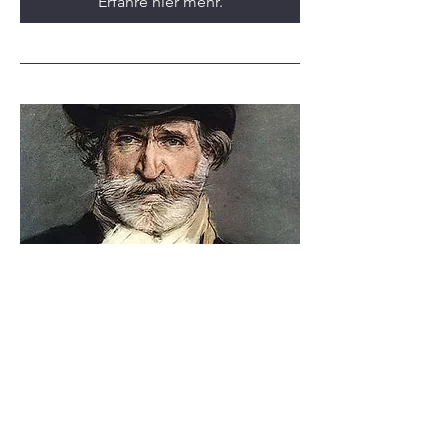
Erfahre hier mehr.
Verdi: Requiem
So., 14. März
Mehr Infos
Erfahre hier mehr.